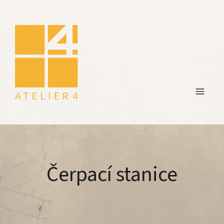
Čerpací stanice