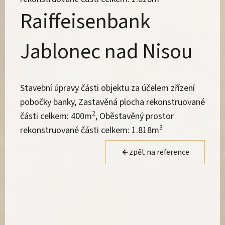
Raiffeisenbank
Jablonec nad Nisou
Stavební úpravy části objektu za účelem zřízení
pobočky banky, Zastavěná plocha rekonstruované
2
části celkem: 400m
, Oběstavěný prostor
3
rekonstruované části celkem: 1.818m
zpět na reference