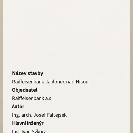
Název stavby
Raiffeisenbank Jablonec nad Nisou
Objednatel
Raiffeisenbank a.s.
Autor
Ing. arch. Josef Faltejsek
Hlavní inženýr
Ing. Ivan Sýkora