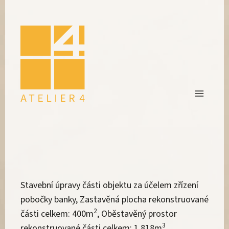
Stavební úpravy části objektu za účelem zřízení
pobočky banky, Zastavěná plocha rekonstruované
2
části celkem: 400m
, Oběstavěný prostor
3
rekonstruované části celkem: 1.818m