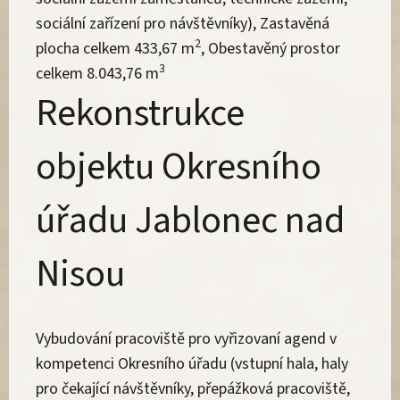
sociální zařízení pro návštěvníky), Zastavěná
2
plocha celkem 433,67 m
, Obestavěný prostor
3
celkem 8.043,76 m
Rekonstrukce
objektu Okresního
úřadu Jablonec nad
Nisou
Vybudování pracoviště pro vyřizovaní agend v
kompetenci Okresního úřadu (vstupní hala, haly
pro čekající návštěvníky, přepážková pracoviště,