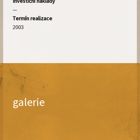
Investiční náklady
—
Termín realizace
2003
galerie