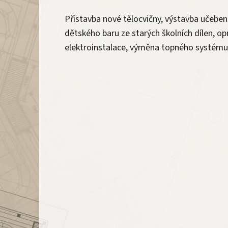
Přístavba nové tělocvičny, výstavba učebe
dětského baru ze starých školních dílen, op
elektroinstalace, výměna topného systému