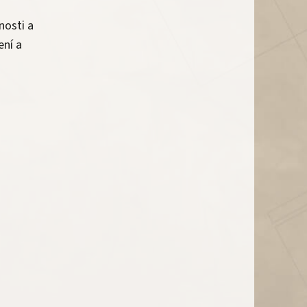
nosti a
ení a