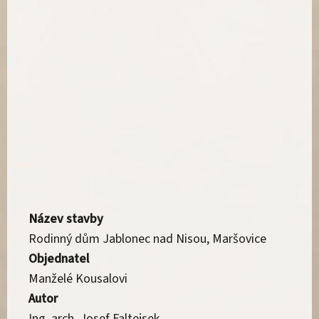
Název stavby
Rodinný dům Jablonec nad Nisou, Maršovice
Objednatel
Manželé Kousalovi
Autor
Ing. arch. Josef Faltejsek