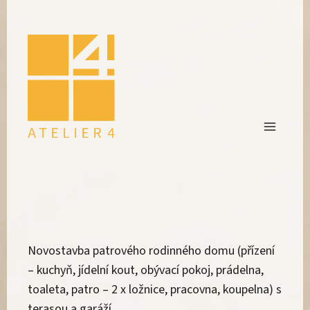
Novostavba patrového rodinného domu (přízení
– kuchyň, jídelní kout, obývací pokoj, prádelna,
toaleta, patro – 2 x ložnice, pracovna, koupelna) s
terasou a garáží.